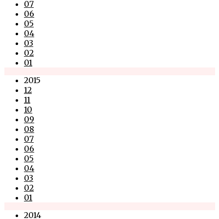
07
06
05
04
03
02
01
2015
12
11
10
09
08
07
06
05
04
03
02
01
2014