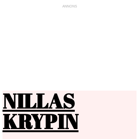
NILLAS
KRYPIN