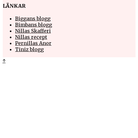
LÄNKAR
Biggans blogg
Bimbans blogg
Nillas Skafferi
Nillas recept
Pernillas Anor
Tiniz blogg
↑