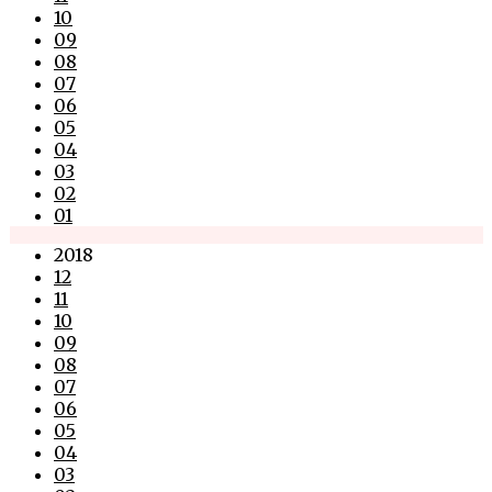
10
09
08
07
06
05
04
03
02
01
2018
12
11
10
09
08
07
06
05
04
03