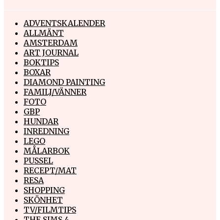
ADVENTSKALENDER
ALLMÄNT
AMSTERDAM
ART JOURNAL
BOKTIPS
BOXAR
DIAMOND PAINTING
FAMILJ/VÄNNER
FOTO
GBP
HUNDAR
INREDNING
LEGO
MÅLARBOK
PUSSEL
RECEPT/MAT
RESA
SHOPPING
SKÖNHET
TV/FILMTIPS
THE SIMS 4