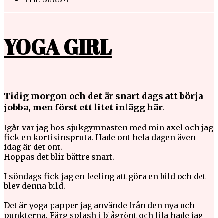
YOGA GIRL
Tidig morgon och det är snart dags att börja
jobba, men först ett litet inlägg här.
Igår var jag hos sjukgymnasten med min axel och jag
fick en kortisinspruta. Hade ont hela dagen även
idag är det ont.
Hoppas det blir bättre snart.
I söndags fick jag en feeling att göra en bild och det
blev denna bild.
Det är yoga papper jag använde från den nya och
punkterna. Färg splash i blågrönt och lila hade jag