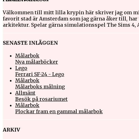
Välkommen till mitt lilla krypin här skriver jag om mi
favorit stad är Amsterdam som jag gärna åker till, har t
arkitektur. Spelar gärna simulationsspel The Sims 4,
SENASTE INLÄGGEN
Målarbok
Nya målarböcker
Lego
Ferrari SF-24 - Lego
Målarbok
Målarboks målning
Allmänt
Besök på rosariumet
Målarbok
Plockar fram en gammal målarbok
ARKIV