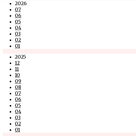
2026
07
06
05
04
03
02
01
2025
12
11
10
09
08
07
06
05
04
03
02
01