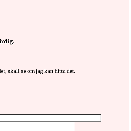
ärdig.
et, skall se om jag kan hitta det.