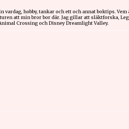
n vardag, hobby, tankar och ett och annat boktips. Vem 
uren att min bror bor där. Jag gillar att släktforska, Le
 Animal Crossing och Disney Dreamlight Valley.