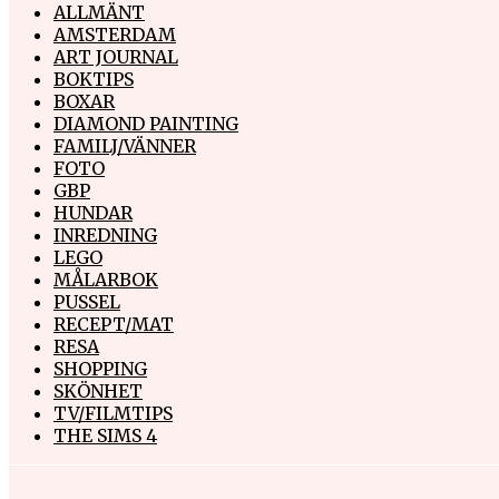
ALLMÄNT
AMSTERDAM
ART JOURNAL
BOKTIPS
BOXAR
DIAMOND PAINTING
FAMILJ/VÄNNER
FOTO
GBP
HUNDAR
INREDNING
LEGO
MÅLARBOK
PUSSEL
RECEPT/MAT
RESA
SHOPPING
SKÖNHET
TV/FILMTIPS
THE SIMS 4