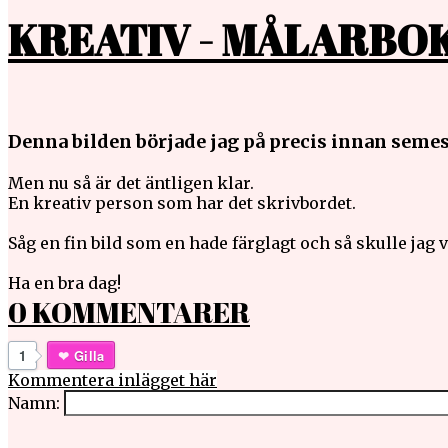
KREATIV - MÅLARBO
Denna bilden började jag på precis innan semes
Men nu så är det äntligen klar.
En kreativ person som har det skrivbordet.
Såg en fin bild som en hade färglagt och så skulle jag vi
Ha en bra dag!
0 KOMMENTARER
1
Gilla
Kommentera inlägget här
Namn: