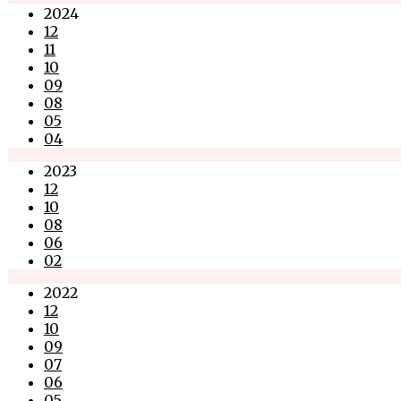
2024
12
11
10
09
08
05
04
2023
12
10
08
06
02
2022
12
10
09
07
06
05