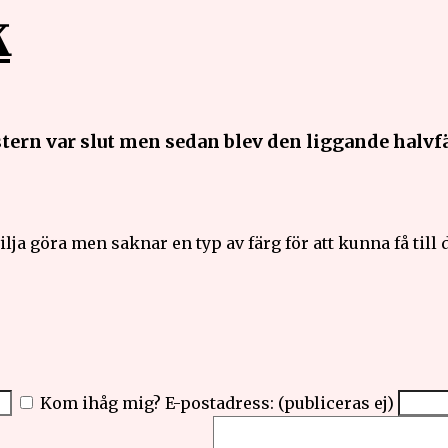
K
tern var slut men sedan blev den liggande halvf
lja göra men saknar en typ av färg för att kunna få till d
Kom ihåg mig?
E-postadress: (publiceras ej)