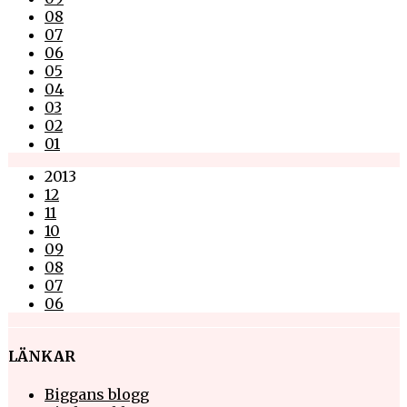
08
07
06
05
04
03
02
01
2013
12
11
10
09
08
07
06
LÄNKAR
Biggans blogg