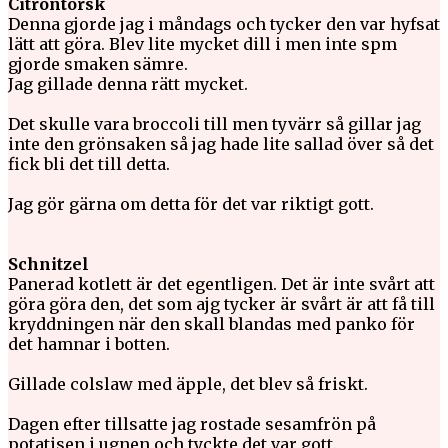
Citrontorsk
Denna gjorde jag i måndags och tycker den var hyfsat
lätt att göra. Blev lite mycket dill i men inte spm
gjorde smaken sämre.
Jag gillade denna rätt mycket.
Det skulle vara broccoli till men tyvärr så gillar jag
inte den grönsaken så jag hade lite sallad över så det
fick bli det till detta.
Jag gör gärna om detta för det var riktigt gott.
Schnitzel
Panerad kotlett är det egentligen. Det är inte svårt att
göra göra den, det som ajg tycker är svårt är att få till
kryddningen när den skall blandas med panko för
det hamnar i botten.
Gillade colslaw med äpple, det blev så friskt.
Dagen efter tillsatte jag rostade sesamfrön på
potatisen i ugnen och tyckte det var gott.