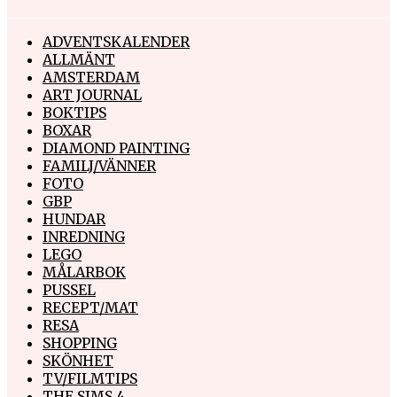
ADVENTSKALENDER
ALLMÄNT
AMSTERDAM
ART JOURNAL
BOKTIPS
BOXAR
DIAMOND PAINTING
FAMILJ/VÄNNER
FOTO
GBP
HUNDAR
INREDNING
LEGO
MÅLARBOK
PUSSEL
RECEPT/MAT
RESA
SHOPPING
SKÖNHET
TV/FILMTIPS
THE SIMS 4