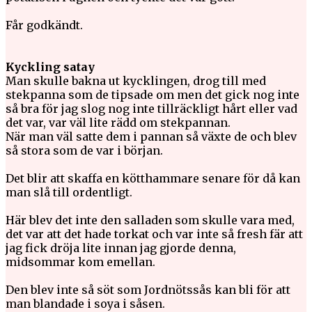
Får godkändt.
Kyckling satay
Man skulle bakna ut kycklingen, drog till med
stekpanna som de tipsade om men det gick nog inte
så bra för jag slog nog inte tillräckligt hårt eller vad
det var, var väl lite rädd om stekpannan.
När man väl satte dem i pannan så växte de och blev
så stora som de var i början.
Det blir att skaffa en kötthammare senare för då kan
man slå till ordentligt.
Här blev det inte den salladen som skulle vara med,
det var att det hade torkat och var inte så fresh fär att
jag fick dröja lite innan jag gjorde denna,
midsommar kom emellan.
Den blev inte så söt som Jordnötssås kan bli för att
man blandade i soya i såsen.