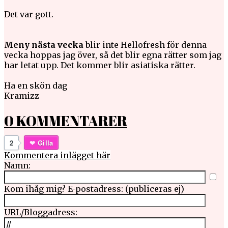
Det var gott.
Meny nästa vecka
blir inte Hellofresh för denna
vecka hoppas jag över, så det blir egna rätter som jag
har letat upp. Det kommer blir asiatiska rätter.
Ha en skön dag
Kramizz
0 KOMMENTARER
2
Gilla
Kommentera inlägget här
Namn:
Kom ihåg mig?
E-postadress: (publiceras ej)
URL/Bloggadress: