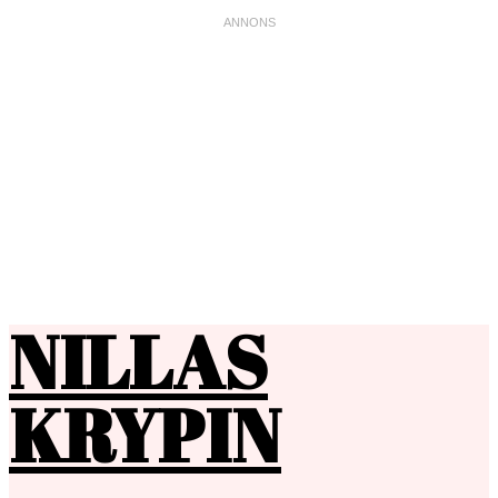
NILLAS
KRYPIN