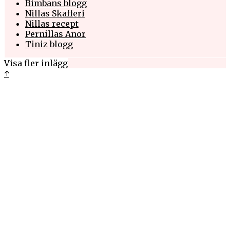
Bimbans blogg
Nillas Skafferi
Nillas recept
Pernillas Anor
Tiniz blogg
Visa fler inlägg
↑