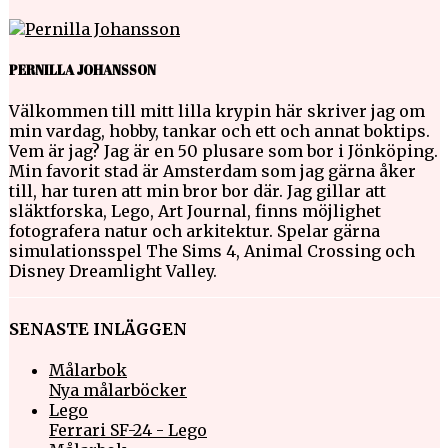
PERNILLA JOHANSSON
Välkommen till mitt lilla krypin här skriver jag om
min vardag, hobby, tankar och ett och annat boktips.
Vem är jag? Jag är en 50 plusare som bor i Jönköping.
Min favorit stad är Amsterdam som jag gärna åker
till, har turen att min bror bor där. Jag gillar att
släktforska, Lego, Art Journal, finns möjlighet
fotografera natur och arkitektur. Spelar gärna
simulationsspel The Sims 4, Animal Crossing och
Disney Dreamlight Valley.
SENASTE INLÄGGEN
Målarbok
Nya målarböcker
Lego
Ferrari SF-24 - Lego