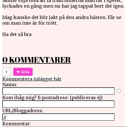
Skulle vilja lösa att få fram bilderna man tar i spelet,
lyckades en gång men nu har jag tappat bort det igen.
Idag kanske det blir jakt på den andra hästen. Får se
om man inte är för trött.
Ha det så bra
0 KOMMENTARER
1
Gilla
Kommentera inlägget här
Namn:
Kom ihåg mig?
E-postadress: (publiceras ej)
URL/Bloggadress:
Kommentar: