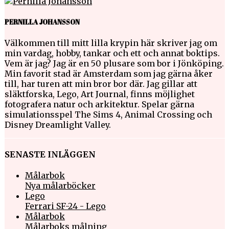
PERNILLA JOHANSSON
Välkommen till mitt lilla krypin här skriver jag om
min vardag, hobby, tankar och ett och annat boktips.
Vem är jag? Jag är en 50 plusare som bor i Jönköping.
Min favorit stad är Amsterdam som jag gärna åker
till, har turen att min bror bor där. Jag gillar att
släktforska, Lego, Art Journal, finns möjlighet
fotografera natur och arkitektur. Spelar gärna
simulationsspel The Sims 4, Animal Crossing och
Disney Dreamlight Valley.
SENASTE INLÄGGEN
Målarbok
Nya målarböcker
Lego
Ferrari SF-24 - Lego
Målarbok
Målarboks målning