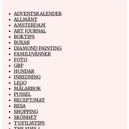
ADVENTSKALENDER
ALLMÄNT
AMSTERDAM
ART JOURNAL
BOKTIPS
BOXAR
DIAMOND PAINTING
FAMILJ/VÄNNER
FOTO
GBP
HUNDAR
INREDNING
LEGO
MÅLARBOK
PUSSEL
RECEPT/MAT
RESA
SHOPPING
SKÖNHET
TV/FILMTIPS
THE SIMS 4