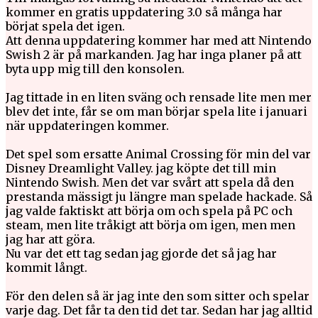
kommer en gratis uppdatering 3.0 så många har
börjat spela det igen.
Att denna uppdatering kommer har med att Nintendo
Swish 2 är på markanden. Jag har inga planer på att
byta upp mig till den konsolen.
Jag tittade in en liten sväng och rensade lite men mer
blev det inte, får se om man börjar spela lite i januari
när uppdateringen kommer.
Det spel som ersatte Animal Crossing för min del var
Disney Dreamlight Valley. jag köpte det till min
Nintendo Swish. Men det var svårt att spela då den
prestanda mässigt ju längre man spelade hackade. Så
jag valde faktiskt att börja om och spela på PC och
steam, men lite tråkigt att börja om igen, men men
jag har att göra.
Nu var det ett tag sedan jag gjorde det så jag har
kommit långt.
För den delen så är jag inte den som sitter och spelar
varje dag. Det får ta den tid det tar. Sedan har jag alltid