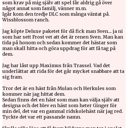
som krav på mig själv att spel får aldrig gå över
något annat som familj, vänner m.m.
Igår kom den tredje DLC som många väntat på.
Wissblossom ranch.
Jag köpte Deluxe paketet för då fick man Sven.... ja ni
som har sett Frost vet att det är renen Sven. Man kan
tida på honom och sedan kommer det hästar som
man skall hitta och göra uppdrag för att få tag på
dem.
Jag har låst upp Maximus från Trassel. Vad det
underlättar att rida för det går mycket snabbare att ta
sig fram.
Tror det är en häst från Mulan och Herkules som
kommer när jag hittat dem.
Sedan finns det en häst som man kan välja själv att
designa och det blev en häst som heter Ginger för
min del, det var en gammal ridskolehäst när jag red.
Tyckte det var ett passande namn.