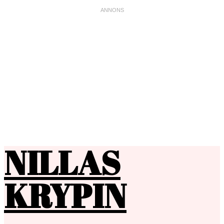
NILLAS
KRYPIN