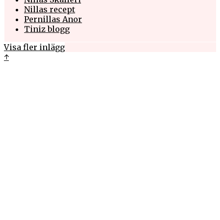
Nillas recept
Pernillas Anor
Tiniz blogg
Visa fler inlägg
↑