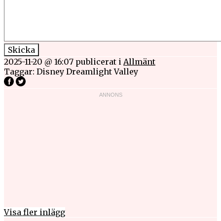
2025-11-20 @ 16:07
publicerat i
Allmänt
Taggar:
Disney Dreamlight Valley
Visa fler inlägg