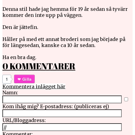
Denna stil hade jag hemma för 19 år sedan så tyvärr
kommer den inte upp på väggen.
Den är jättefin.
Håller på med ett annat broderi som jag började på
för längesedan, kanske ca 10 år sedan.
Ha en bra dag.
0 KOMMENTARER
1
Gilla
Kommentera inlägget här
Namn:
Kom ihåg mig?
E-postadress: (publiceras ej)
URL/Bloggadress:
Kommentar: