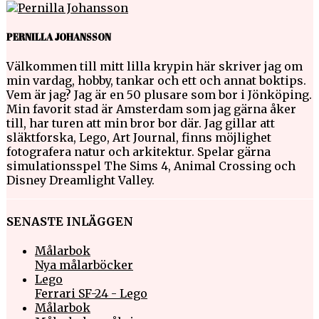
PERNILLA JOHANSSON
Välkommen till mitt lilla krypin här skriver jag om
min vardag, hobby, tankar och ett och annat boktips.
Vem är jag? Jag är en 50 plusare som bor i Jönköping.
Min favorit stad är Amsterdam som jag gärna åker
till, har turen att min bror bor där. Jag gillar att
släktforska, Lego, Art Journal, finns möjlighet
fotografera natur och arkitektur. Spelar gärna
simulationsspel The Sims 4, Animal Crossing och
Disney Dreamlight Valley.
SENASTE INLÄGGEN
Målarbok
Nya målarböcker
Lego
Ferrari SF-24 - Lego
Målarbok