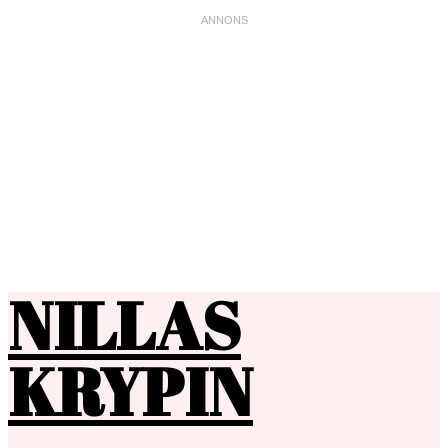
NILLAS
KRYPIN