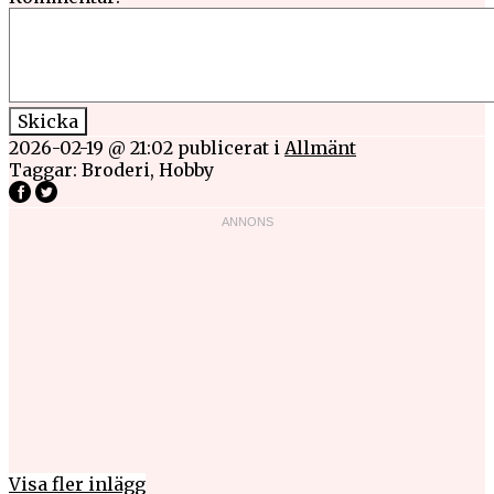
2026-02-19 @ 21:02
publicerat i
Allmänt
Taggar:
Broderi
,
Hobby
Visa fler inlägg