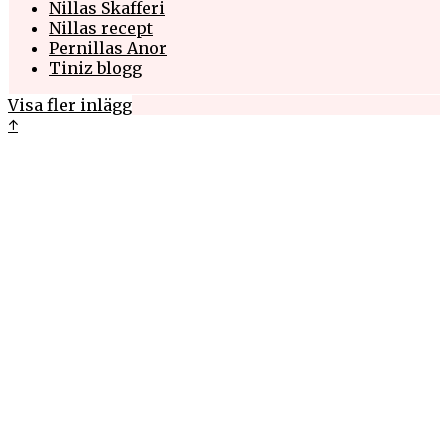
Nillas Skafferi
Nillas recept
Pernillas Anor
Tiniz blogg
Visa fler inlägg
↑