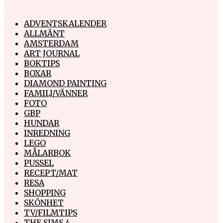
ADVENTSKALENDER
ALLMÄNT
AMSTERDAM
ART JOURNAL
BOKTIPS
BOXAR
DIAMOND PAINTING
FAMILJ/VÄNNER
FOTO
GBP
HUNDAR
INREDNING
LEGO
MÅLARBOK
PUSSEL
RECEPT/MAT
RESA
SHOPPING
SKÖNHET
TV/FILMTIPS
THE SIMS 4