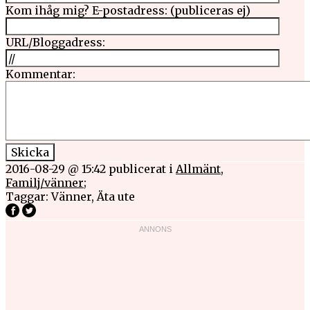
Kom ihåg mig?
E-postadress: (publiceras ej)
URL/Bloggadress:
Kommentar:
2016-08-29 @ 15:42
publicerat i
Allmänt
,
Familj/vänner
;
Taggar:
Vänner
,
Äta ute