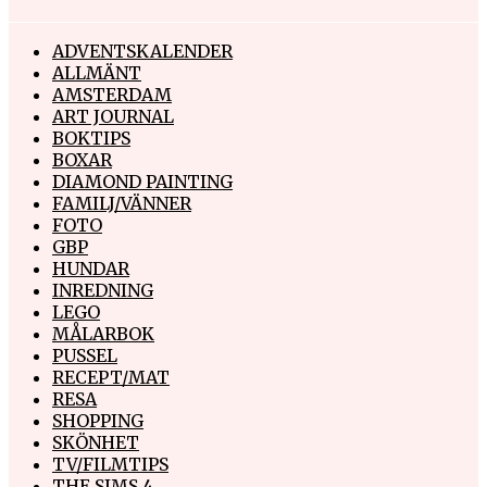
ADVENTSKALENDER
ALLMÄNT
AMSTERDAM
ART JOURNAL
BOKTIPS
BOXAR
DIAMOND PAINTING
FAMILJ/VÄNNER
FOTO
GBP
HUNDAR
INREDNING
LEGO
MÅLARBOK
PUSSEL
RECEPT/MAT
RESA
SHOPPING
SKÖNHET
TV/FILMTIPS
THE SIMS 4