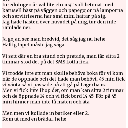
Inredningen är väl lite circus/tivoli betonat med
karusell häst på väggen och papegojor på lamporna
och servitriserna har små mini hattar på sig.
Jag hade hästen över huvudet på mig, tur den inte
ramlade ner.
Ja gojan ser man bredvid, det såg jag nu hehe.
Häftig tapet måste jag säga.
Vi satt där en bra stund och pratade, man får sitta 2
timmar stod det på det SMS Lotta fick.
Vi trodde inte att man skulle behöva boka för vi kom
när de öppnade och det hade man behövt, 45 min fick
vi vänta så vi passade på att gå på Lagerhaus.
Men vi fick inte ihop det, om man kan sitta 2 timmar
och de öppnade 14 och vi fick bord 14.45. För på 45
min hinner man inte få maten och äta.
Men men vi kollade in butiker eller 2.
Kom ut med en bräda... hehe