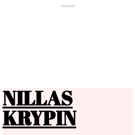
NILLAS
KRYPIN