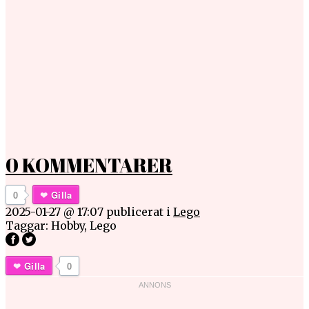
0 KOMMENTARER
0
Gilla
2025-01-27 @ 17:07
publicerat i
Lego
Taggar:
Hobby
,
Lego
Gilla
0