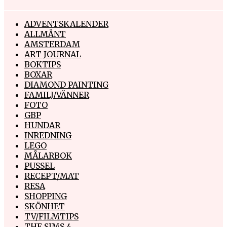
ADVENTSKALENDER
ALLMÄNT
AMSTERDAM
ART JOURNAL
BOKTIPS
BOXAR
DIAMOND PAINTING
FAMILJ/VÄNNER
FOTO
GBP
HUNDAR
INREDNING
LEGO
MÅLARBOK
PUSSEL
RECEPT/MAT
RESA
SHOPPING
SKÖNHET
TV/FILMTIPS
THE SIMS 4