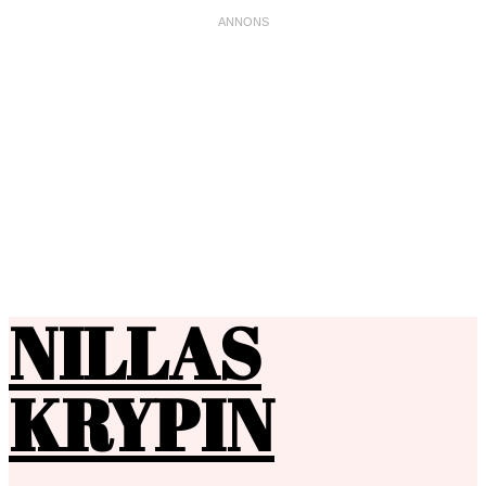
NILLAS
KRYPIN