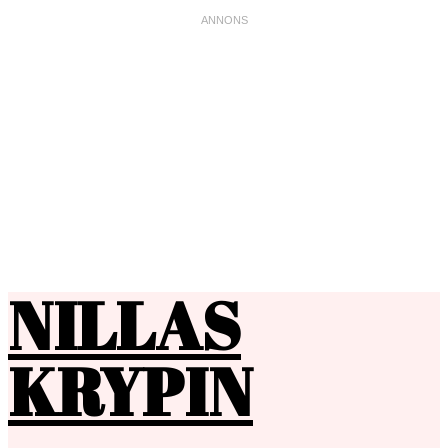
NILLAS
KRYPIN