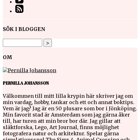
SÖK I BLOGGEN
OM
PERNILLA JOHANSSON
Välkommen till mitt lilla krypin här skriver jag om
min vardag, hobby, tankar och ett och annat boktips.
Vem är jag? Jag är en 50 plusare som bor i Jönköping.
Min favorit stad är Amsterdam som jag gärna åker
till, har turen att min bror bor där. Jag gillar att
släktforska, Lego, Art Journal, finns möjlighet
fotografera natur och arkitektur. Spelar gärna
simulationsspel The Sims 4, Animal Crossing och