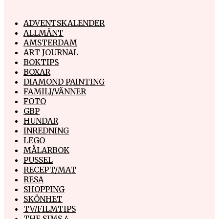
ADVENTSKALENDER
ALLMÄNT
AMSTERDAM
ART JOURNAL
BOKTIPS
BOXAR
DIAMOND PAINTING
FAMILJ/VÄNNER
FOTO
GBP
HUNDAR
INREDNING
LEGO
MÅLARBOK
PUSSEL
RECEPT/MAT
RESA
SHOPPING
SKÖNHET
TV/FILMTIPS
THE SIMS 4