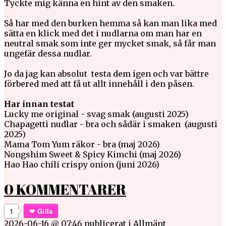
Tyckte mig känna en hint av den smaken.
Så har med den burken hemma så kan man lika med
sätta en klick med det i nudlarna om man har en
neutral smak som inte ger mycket smak, så får man
ungefär dessa nudlar.
Jo da jag kan absolut testa dem igen och var bättre
förbered med att få ut allt innehåll i den påsen.
Har innan testat
Lucky me original - svag smak (augusti 2025)
Chapagetti nudlar - bra och sådär i smaken (augusti
2025)
Mama Tom Yum räkor - bra (maj 2026)
Nongshim Sweet & Spicy Kimchi (maj 2026)
Hao Hao chili crispy onion (juni 2026)
0 KOMMENTARER
1
Gilla
2026-06-16 @ 07:46
publicerat i
Allmänt