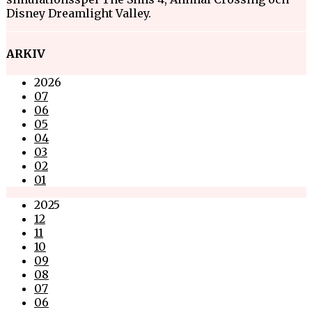
Disney Dreamlight Valley.
ARKIV
2026
07
06
05
04
03
02
01
2025
12
11
10
09
08
07
06