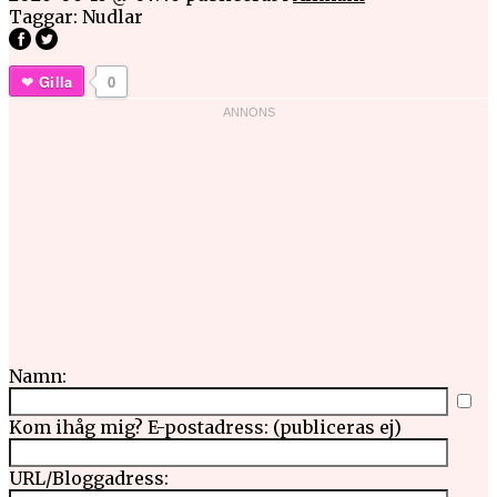
Taggar:
Nudlar
Gilla
0
Namn:
Kom ihåg mig?
E-postadress: (publiceras ej)
URL/Bloggadress: