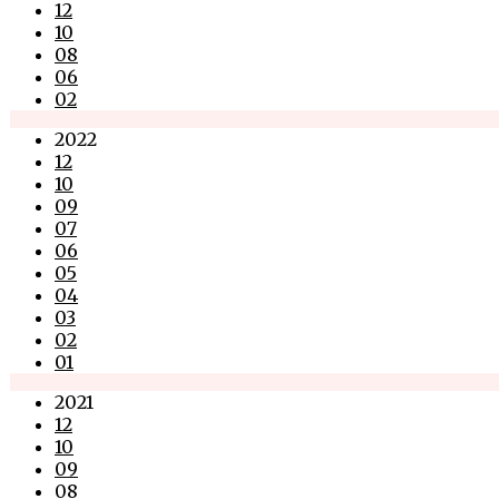
12
10
08
06
02
2022
12
10
09
07
06
05
04
03
02
01
2021
12
10
09
08