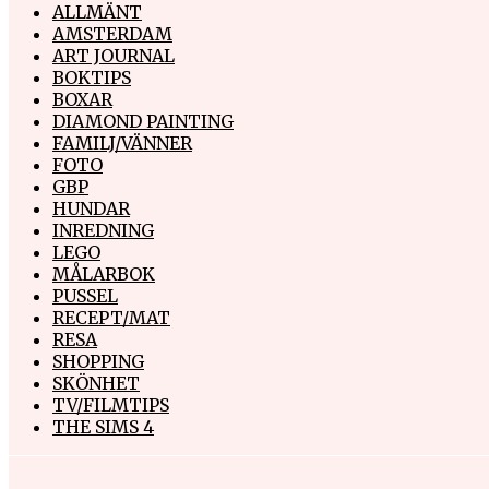
ALLMÄNT
AMSTERDAM
ART JOURNAL
BOKTIPS
BOXAR
DIAMOND PAINTING
FAMILJ/VÄNNER
FOTO
GBP
HUNDAR
INREDNING
LEGO
MÅLARBOK
PUSSEL
RECEPT/MAT
RESA
SHOPPING
SKÖNHET
TV/FILMTIPS
THE SIMS 4