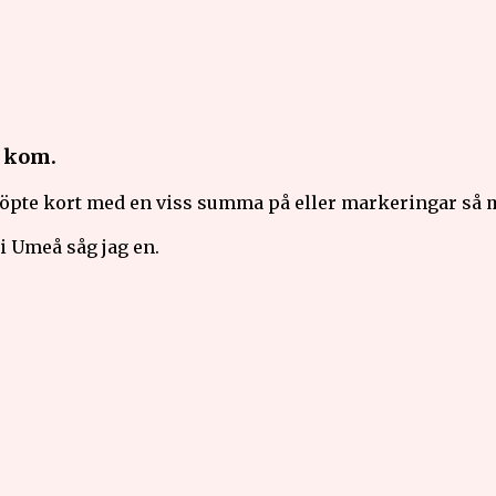
 kom.
 köpte kort med en viss summa på eller markeringar så
i Umeå såg jag en.