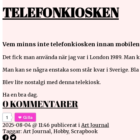
TELEFONKIOSKEN
Vem minns inte telefonkiosken innan mobilen
Det fick man använda när jag var i London 1989. Man
Man kan se några enstaka som står kvar i Sverige. Bla 
Blev lite nostalgi med denna telekiosk.
Ha en bra dag.
0 KOMMENTARER
1
Gilla
2025-08-04 @ 11:46
publicerat i
Art Journal
Taggar:
Art Journal
,
Hobby
,
Scrapbook