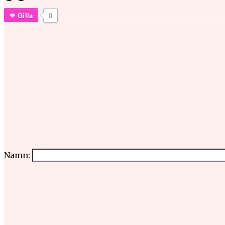
Gilla
0
Namn: