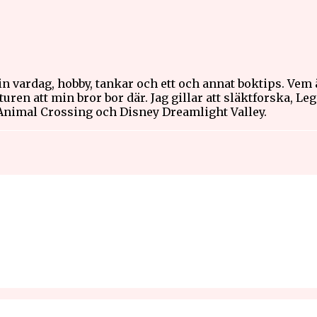
n vardag, hobby, tankar och ett och annat boktips. Vem 
uren att min bror bor där. Jag gillar att släktforska, Le
 Animal Crossing och Disney Dreamlight Valley.