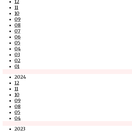
12
11
10
09
08
07
06
05
04
03
02
01
2024
12
11
10
09
08
05
04
2023